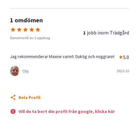
1 omdömen
1
jobb inom
Trädgård
Genomsnitt av 1 uppdrag
Jag rekommenderar Maxine varmt. Duktig och noggrann!
5.0
Ola
2025-10
Dela Profil
Vill du ta bort din profil från google, klicka här