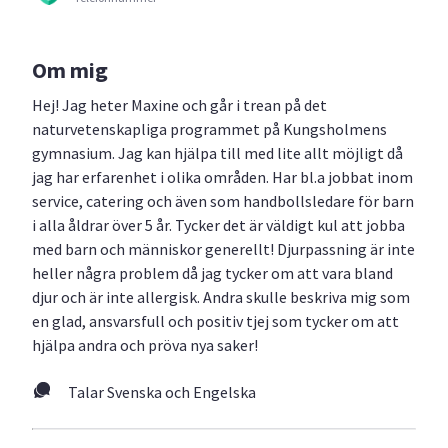
Om mig
Hej! Jag heter Maxine och går i trean på det
naturvetenskapliga programmet på Kungsholmens
gymnasium. Jag kan hjälpa till med lite allt möjligt då
jag har erfarenhet i olika områden. Har bl.a jobbat inom
service, catering och även som handbollsledare för barn
i alla åldrar över 5 år. Tycker det är väldigt kul att jobba
med barn och människor generellt! Djurpassning är inte
heller några problem då jag tycker om att vara bland
djur och är inte allergisk. Andra skulle beskriva mig som
en glad, ansvarsfull och positiv tjej som tycker om att
hjälpa andra och pröva nya saker!
Talar Svenska och Engelska