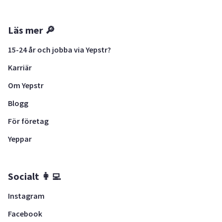
Läs mer 🔎
15-24 år och jobba via Yepstr?
Karriär
Om Yepstr
Blogg
För företag
Yeppar
Socialt 👩‍💻
Instagram
Facebook