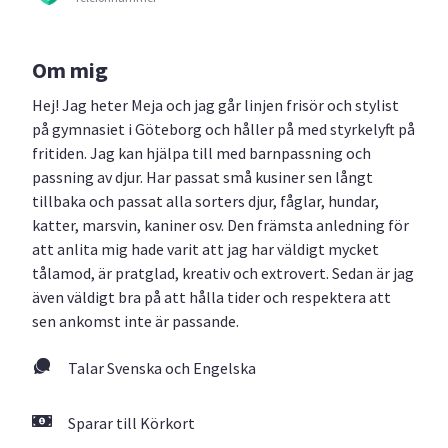
Om mig
Hej! Jag heter Meja och jag går linjen frisör och stylist
på gymnasiet i Göteborg och håller på med styrkelyft på
fritiden. Jag kan hjälpa till med barnpassning och
passning av djur. Har passat små kusiner sen långt
tillbaka och passat alla sorters djur, fåglar, hundar,
katter, marsvin, kaniner osv. Den främsta anledning för
att anlita mig hade varit att jag har väldigt mycket
tålamod, är pratglad, kreativ och extrovert. Sedan är jag
även väldigt bra på att hålla tider och respektera att
sen ankomst inte är passande.
Talar Svenska och Engelska
Sparar till Körkort