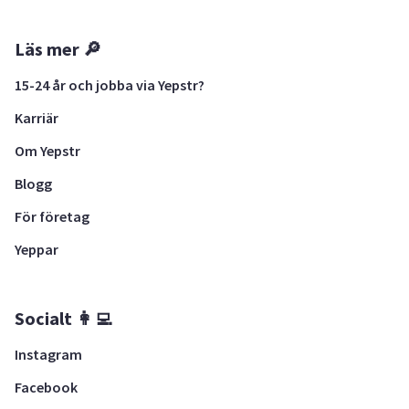
Läs mer 🔎
15-24 år och jobba via Yepstr?
Karriär
Om Yepstr
Blogg
För företag
Yeppar
Socialt 👩‍💻
Instagram
Facebook