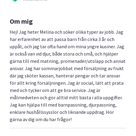
Om mig
Hej! Jag heter Melina och söker olika typer av jobb. Jag
har erfarenhet av att passa barn från cirka 3 år och
uppåt, och jag tar ofta hand om mina yngre kusiner. Jag
är också van vid djur, både stora och små, och hjälper
gärna till med matning, promenader/utsläpp och annat
ansvar. Jag har sommarjobbat med försäljning av frukt
där jag sköter kassan, hanterar pengar och tar ansvar
för allt kring försäljningen. Jag är social, lätt att prata
med och tycker om att ge bra service. Jag är
målmedveten och gör alltid mitt bästa i alla uppgifter.
Jag kan hjälpa till med barnpassning, djurpassning,
enklare hushållssysslor och liknande uppdrag. Hör
gärna av dig om du har frågor!