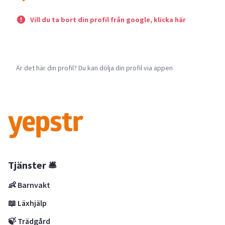
Vill du ta bort din profil från google, klicka här
Är det här din profil? Du kan dölja din profil via appen
Tjänster 🛎
👶 Barnvakt
📖 Läxhjälp
🍃 Trädgård