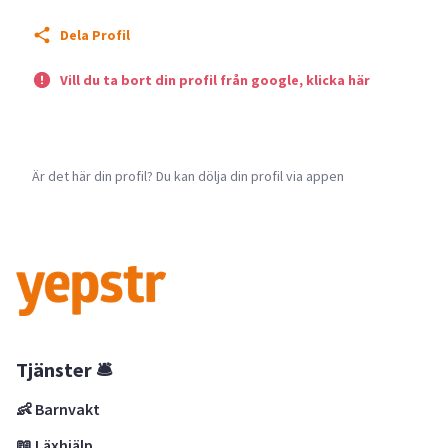
Dela Profil
Vill du ta bort din profil från google, klicka här
Är det här din profil? Du kan dölja din profil via appen
Tjänster 🛎
👶 Barnvakt
📖 Läxhjälp