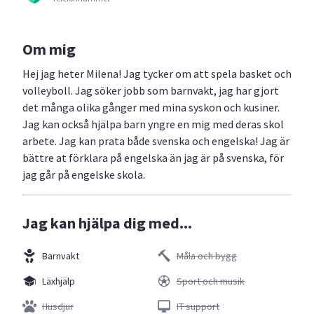
Om mig
Hej jag heter Milena! Jag tycker om att spela basket och
volleyboll. Jag söker jobb som barnvakt, jag har gjort
det många olika gånger med mina syskon och kusiner.
Jag kan också hjälpa barn yngre en mig med deras skol
arbete. Jag kan prata både svenska och engelska! Jag är
bättre at förklara på engelska än jag är på svenska, för
jag går på engelske skola.
Jag kan hjälpa dig med...
Barnvakt
Måla och bygg
Läxhjälp
Sport och musik
Husdjur
IT support