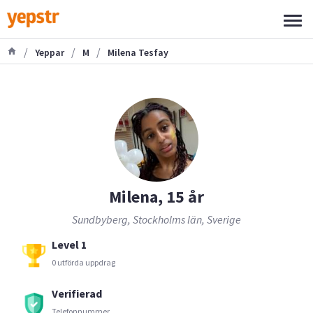
/
/
/
Yeppar
M
Milena Tesfay
Milena, 15 år
Sundbyberg, Stockholms län, Sverige
Level 1
0 utförda uppdrag
Verifierad
Telefonnummer