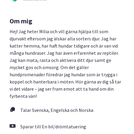
Om mig
Hej! Jag heter Milia och vill gärna hjälpa till som
djurvakt eftersom jag älskar alla sorters djur. Jag har
katter hemma, har haft hundar tidigare och är van vid
många hundraser. Jag har även erfarenhet av reptiler.
Jag kan mata, rasta och aktivera ditt djur samt ge
mycket gos och omsorg. Om det gäller
hundpromenader föredrar jag hundar som är trygga i
koppel och hanterbara i möten. Hör gärna av dig så tar
vi det vidare – jag ser fram emot att ta hand om din
fyrbenta vän!
Talar Svenska, Engelska och Norska
Sparar till En bil/drömtatuering