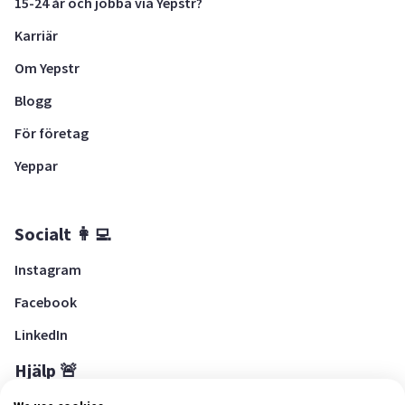
15-24 år och jobba via Yepstr?
Karriär
Om Yepstr
Blogg
För företag
Yeppar
Socialt 👩‍💻
Instagram
Facebook
LinkedIn
Hjälp 🚨