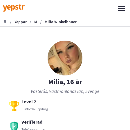
/
/
/
Yeppar
M
Milia Winkelbauer
Milia, 16 år
Västerås, Västmanlands län, Sverige
Level 2
0 utförda uppdrag
Verifierad
Telefonnummer