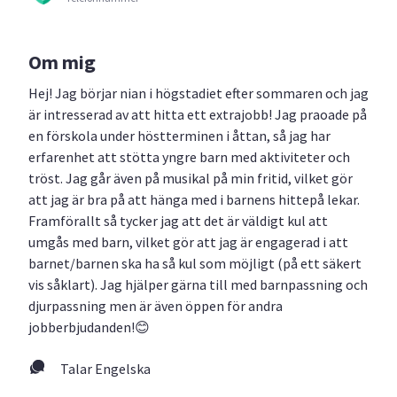
Om mig
Hej! Jag börjar nian i högstadiet efter sommaren och jag
är intresserad av att hitta ett extrajobb! Jag praoade på
en förskola under höstterminen i åttan, så jag har
erfarenhet att stötta yngre barn med aktiviteter och
tröst. Jag går även på musikal på min fritid, vilket gör
att jag är bra på att hänga med i barnens hittepå lekar.
Framförallt så tycker jag att det är väldigt kul att
umgås med barn, vilket gör att jag är engagerad i att
barnet/barnen ska ha så kul som möjligt (på ett säkert
vis såklart). Jag hjälper gärna till med barnpassning och
djurpassning men är även öppen för andra
jobberbjudanden!😊
Talar Engelska