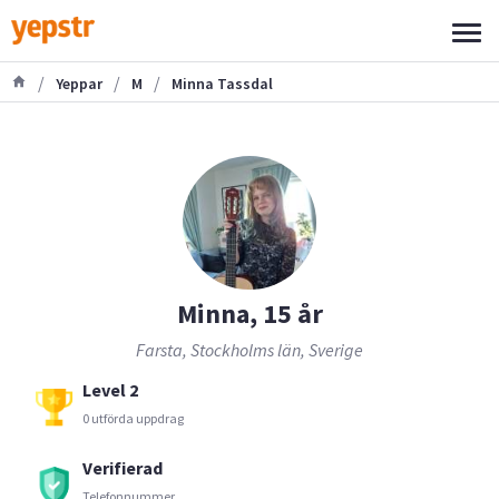
/
/
/
Yeppar
M
Minna Tassdal
Minna, 15 år
Farsta, Stockholms län, Sverige
Level 2
0 utförda uppdrag
Verifierad
Telefonnummer