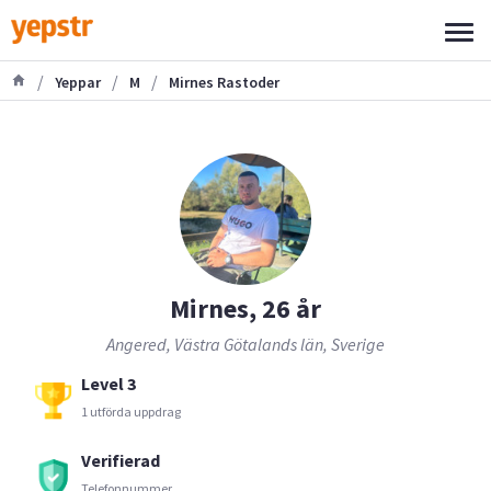
/
/
/
Yeppar
M
Mirnes Rastoder
Mirnes, 26 år
Angered, Västra Götalands län, Sverige
Level 3
1 utförda uppdrag
Verifierad
Telefonnummer