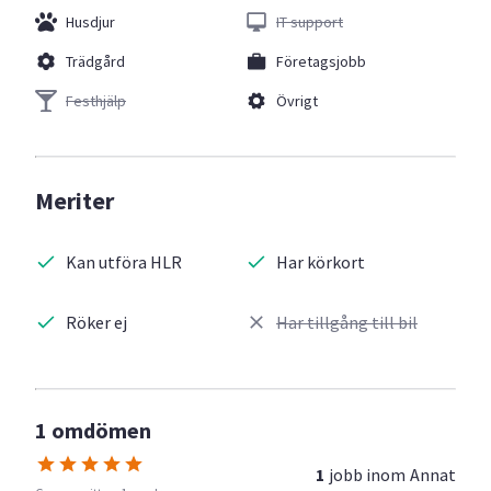
Husdjur
IT support
Trädgård
Företagsjobb
Festhjälp
Övrigt
Meriter
Kan utföra HLR
Har körkort
Röker ej
Har tillgång till bil
1 omdömen
1
jobb inom
Annat