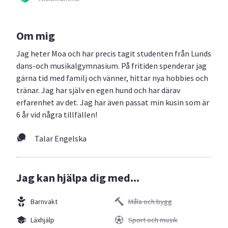
Om mig
Jag heter Moa och har precis tagit studenten från Lunds
dans-och musikalgymnasium. På fritiden spenderar jag
gärna tid med familj och vänner, hittar nya hobbies och
tränar. Jag har själv en egen hund och har därav
erfarenhet av det. Jag har även passat min kusin som är
6 år vid några tillfällen!
Talar Engelska
Jag kan hjälpa dig med...
Barnvakt
Måla och bygg
Läxhjälp
Sport och musik