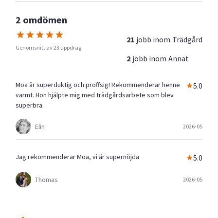
2 omdömen
21
jobb inom
Trädgård
Genomsnitt av 23 uppdrag
2
jobb inom
Annat
Moa är superduktig och proffsig! Rekommenderar henne
5.0
varmt. Hon hjälpte mig med trädgårdsarbete som blev
superbra.
Elin
2026-05
Jag rekommenderar Moa, vi är supernöjda
5.0
Thomas
2026-05