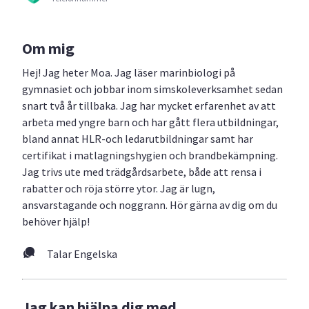
Om mig
Hej! Jag heter Moa. Jag läser marinbiologi på
gymnasiet och jobbar inom simskoleverksamhet sedan
snart två år tillbaka. Jag har mycket erfarenhet av att
arbeta med yngre barn och har gått flera utbildningar,
bland annat HLR-och ledarutbildningar samt har
certifikat i matlagningshygien och brandbekämpning.
Jag trivs ute med trädgårdsarbete, både att rensa i
rabatter och röja större ytor. Jag är lugn,
ansvarstagande och noggrann. Hör gärna av dig om du
behöver hjälp!
Talar Engelska
Jag kan hjälpa dig med...