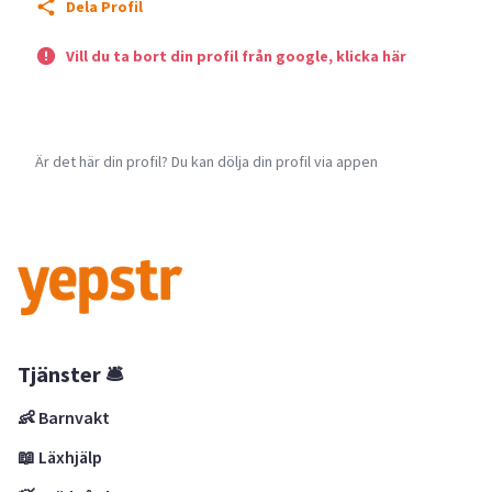
Dela Profil
Vill du ta bort din profil från google, klicka här
Är det här din profil? Du kan dölja din profil via appen
Tjänster 🛎
👶 Barnvakt
📖 Läxhjälp