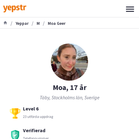
/
/
/
Yeppar
M
Moa Geer
Moa, 17 år
Täby, Stockholms län, Sverige
Level 6
23 utförda uppdrag
Verifierad
Telefonnummer