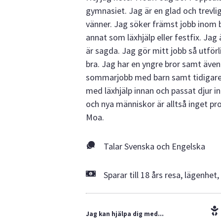
gymnasiet. Jag är en glad och trev
vänner. Jag söker främst jobb inom b
annat som läxhjälp eller festfix. Jag 
är sagda. Jag gör mitt jobb så utförli
bra. Jag har en yngre bror samt även
sommarjobb med barn samt tidigare 
med läxhjälp innan och passat djur inn
och nya människor är alltså inget pro
Moa.
Talar Svenska och Engelska
Sparar till 18 års resa, lägenhet, 
Jag kan hjälpa dig med...