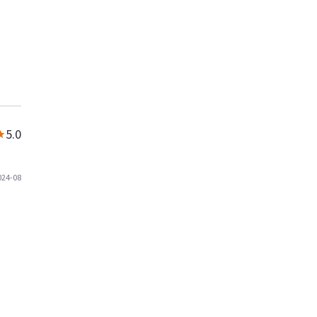
5.0
024-08