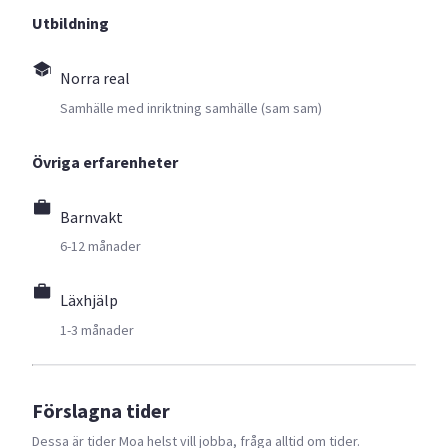
Utbildning
Norra real
Samhälle med inriktning samhälle (sam sam)
Övriga erfarenheter
Barnvakt
6-12 månader
Läxhjälp
1-3 månader
Förslagna tider
Dessa är tider
Moa
helst vill jobba, fråga alltid om tider.