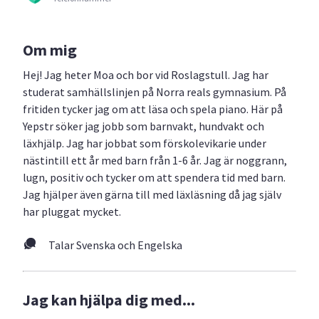
Om mig
Hej! Jag heter Moa och bor vid Roslagstull. Jag har
studerat samhällslinjen på Norra reals gymnasium. På
fritiden tycker jag om att läsa och spela piano. Här på
Yepstr söker jag jobb som barnvakt, hundvakt och
läxhjälp. Jag har jobbat som förskolevikarie under
nästintill ett år med barn från 1-6 år. Jag är noggrann,
lugn, positiv och tycker om att spendera tid med barn.
Jag hjälper även gärna till med läxläsning då jag själv
har pluggat mycket.
Talar Svenska och Engelska
Jag kan hjälpa dig med...