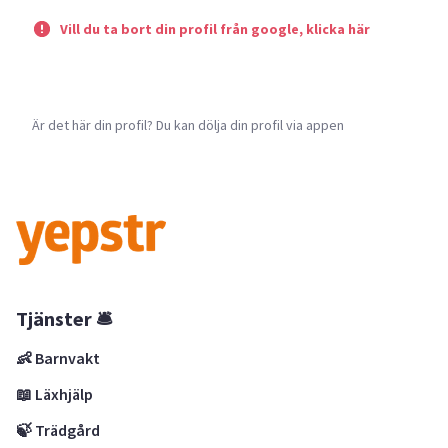
Vill du ta bort din profil från google, klicka här
Är det här din profil? Du kan dölja din profil via appen
Tjänster 🛎
👶 Barnvakt
📖 Läxhjälp
🍃 Trädgård