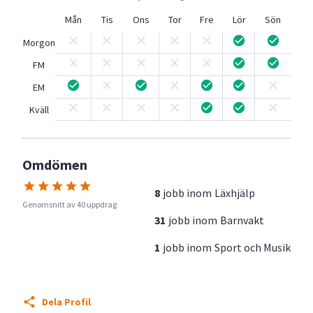
Mån
Tis
Ons
Tor
Fre
Lör
Sön
Morgon
FM
EM
Kväll
Omdömen
8
jobb inom
Läxhjälp
Genomsnitt av 40 uppdrag
31
jobb inom
Barnvakt
1
jobb inom
Sport och Musik
Dela Profil