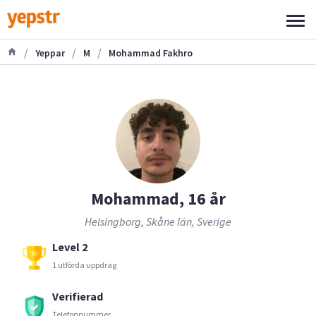
/
/
/
Yeppar
M
Mohammad Fakhro
Mohammad, 16 år
Helsingborg, Skåne län, Sverige
Level 2
1 utförda uppdrag
Verifierad
Telefonnummer