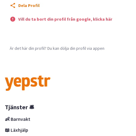
Dela Profil
Vill du ta bort din profil från google, klicka här
Är det här din profil? Du kan dölja din profil via appen
Tjänster 🛎
👶 Barnvakt
📖 Läxhjälp