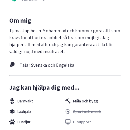
Om mig
Tjena. Jag heter Mohammad och kommer göra allt som
krävs för att utföra jobbet så bra som möjligt. Jag
hjälper till med allt och jag kan garantera att du blir
väldigt nöjd med resultatet.
Talar Svenska och Engelska
Jag kan hjälpa dig med...
Barnvakt
Måla och bygg
Läxhjälp
Sport och musik
Husdjur
IT support