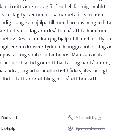
s i mitt arbete. Jag är flexibel, lär mig snabbt
 bästa. Jag tycker om att samarbeta i team men
ändigt. Jag kan hjälpa till med barnpassning och ta
rsfullt sätt. Jag är också bra på att ta hand om
a behov. Dessutom kan jag hjälpa till med att flytta
pgifter som kräver styrka och noggrannhet. Jag är
anpassar mig snabbt efter behov. Man ska anlita
betande och alltid gör mitt bästa. Jag har tålamod,
pa andra, Jag arbetar effektivt både självständigt
id till att arbetet blir gjort på ett bra sätt.
Barnvakt
Måla och bygg
Läxhjälp
Sport och musik