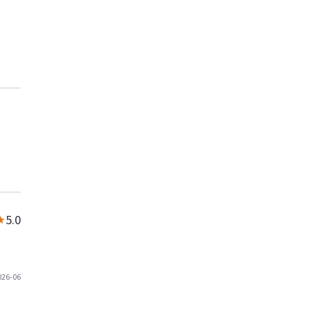
5.0
026-06