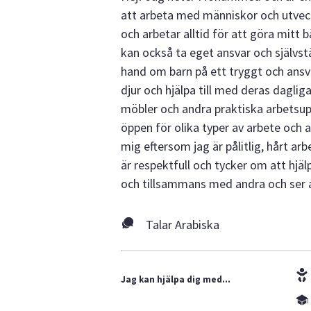
att arbeta med människor och utveckla
och arbetar alltid för att göra mitt
kan också ta eget ansvar och självst
hand om barn på ett tryggt och ansva
djur och hjälpa till med deras daglig
möbler och andra praktiska arbetsup
öppen för olika typer av arbete och 
mig eftersom jag är pålitlig, hårt ar
är respektfull och tycker om att hjäl
och tillsammans med andra och ser allt
Talar Arabiska
Jag kan hjälpa dig med...