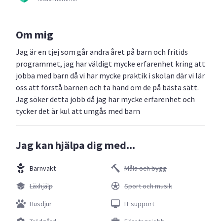
Om mig
Jag är en tjej som går andra året på barn och fritids
programmet, jag har väldigt mycke erfarenhet kring att
jobba med barn då vi har mycke praktik i skolan där vi lär
oss att förstå barnen och ta hand om de på bästa sätt.
Jag söker detta jobb då jag har mycke erfarenhet och
tycker det är kul att umgås med barn
Jag kan hjälpa dig med...
Barnvakt
Måla och bygg
Läxhjälp
Sport och musik
Husdjur
IT support