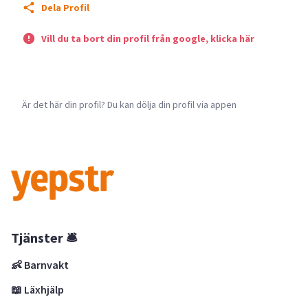
Dela Profil
Vill du ta bort din profil från google, klicka här
Är det här din profil? Du kan dölja din profil via appen
Tjänster 🛎
👶 Barnvakt
📖 Läxhjälp