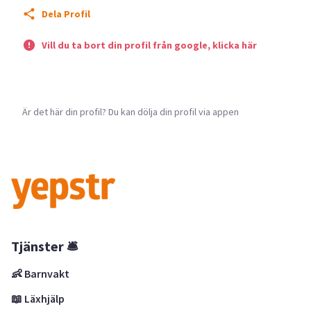
Dela Profil
Vill du ta bort din profil från google, klicka här
Är det här din profil? Du kan dölja din profil via appen
Tjänster 🛎
👶 Barnvakt
📖 Läxhjälp