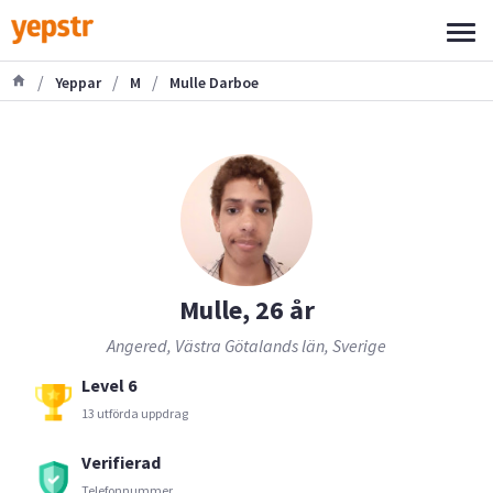
/
/
/
Yeppar
M
Mulle Darboe
Mulle, 26 år
Angered, Västra Götalands län, Sverige
Level 6
13 utförda uppdrag
Verifierad
Telefonnummer