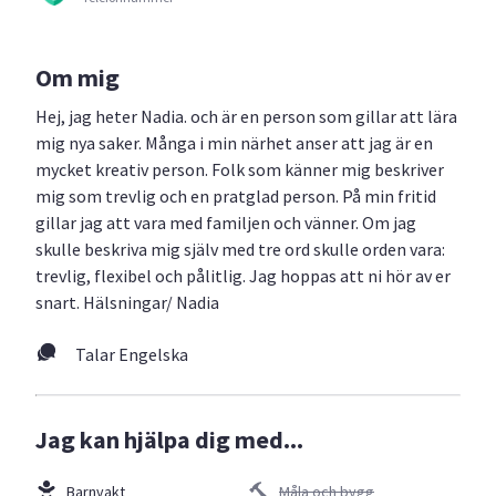
Om mig
Hej, jag heter Nadia. och är en person som gillar att lära
mig nya saker. Många i min närhet anser att jag är en
mycket kreativ person. Folk som känner mig beskriver
mig som trevlig och en pratglad person. På min fritid
gillar jag att vara med familjen och vänner. Om jag
skulle beskriva mig själv med tre ord skulle orden vara:
trevlig, flexibel och pålitlig. Jag hoppas att ni hör av er
snart. Hälsningar/ Nadia
Talar Engelska
Jag kan hjälpa dig med...
Barnvakt
Måla och bygg