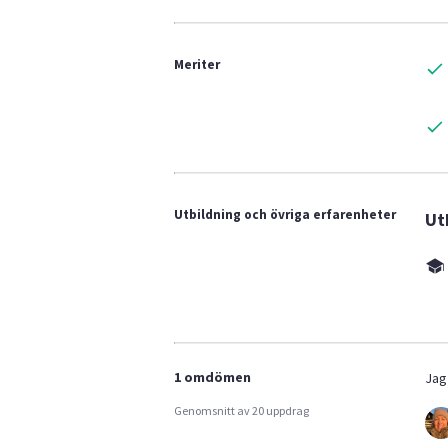
Meriter
Utbildning och övriga erfarenheter
Ut
1 omdömen
Jag
Genomsnitt av 20 uppdrag