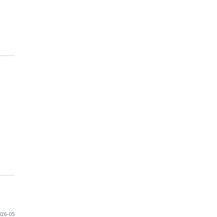
026-05