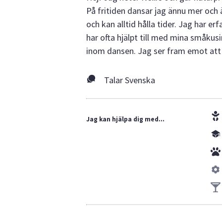
På fritiden dansar jag ännu mer och ä
och kan alltid hålla tider. Jag har e
har ofta hjälpt till med mina småkus
inom dansen. Jag ser fram emot att h
Talar Svenska
Jag kan hjälpa dig med...