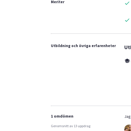
Meriter
Utbildning och övriga erfarenheter
Ut
1 omdömen
Jag
Genomsnitt av 13 uppdrag