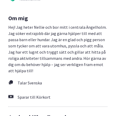
Om mig
Hej! Jag heter Nellie och bor mitt i centrala Ängelholm.
Jag söker extrajobb där jag gärna hjälper till med att
passa barn eller hundar. Jag är en glad och pigg person
som tycker om att vara utomhus, pyssla och att måla.
Jag har ett lugnt och tryggt sätt och gillar att hitta på
roliga aktiviteter tillsammans med andra. Hör gärna av
dig om du behöver hjälp – jag ser verkligen fram emot
att hjälpa till!
Talar Svenska
Sparar till Körkort