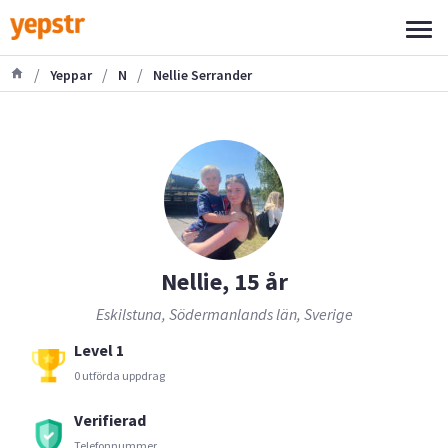
/
/
/
Yeppar
N
Nellie Serrander
Nellie, 15 år
Eskilstuna, Södermanlands län, Sverige
Level 1
0 utförda uppdrag
Verifierad
Telefonnummer