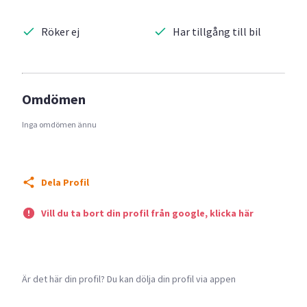
Röker ej
Har tillgång till bil
Omdömen
Inga omdömen ännu
Dela Profil
Vill du ta bort din profil från google, klicka här
Är det här din profil? Du kan dölja din profil via appen