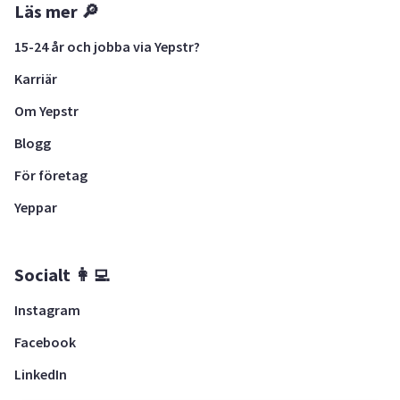
Läs mer 🔎
15-24 år och jobba via Yepstr?
Karriär
Om Yepstr
Blogg
För företag
Yeppar
Socialt 👩‍💻
Instagram
Facebook
LinkedIn