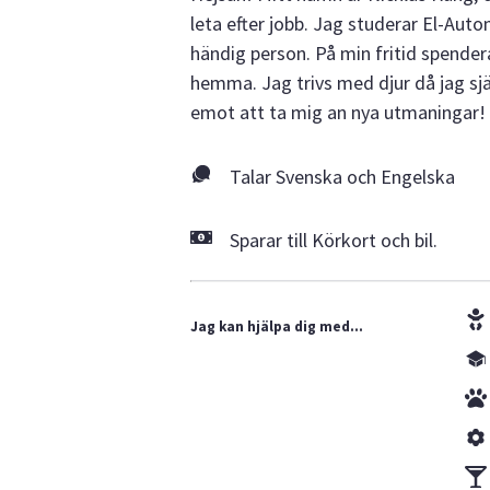
leta efter jobb. Jag studerar El-Auto
händig person. På min fritid spender
hemma. Jag trivs med djur då jag sjä
emot att ta mig an nya utmaningar!
Talar Svenska och Engelska
Sparar till Körkort och bil.
Jag kan hjälpa dig med...