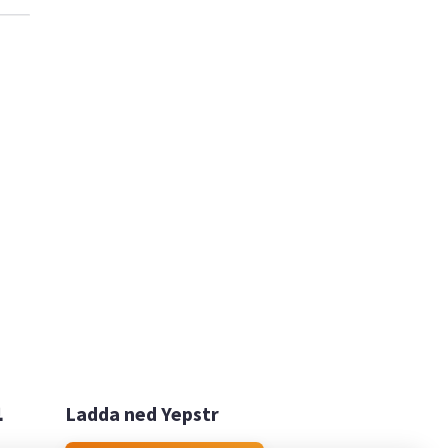

Ladda ned Yepstr