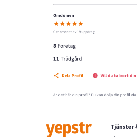
Omdömen
Genomsnitt av 19 uppdrag
8
Företag
11
Trädgård
Dela Profil
Vill du ta bort din
Är det här din profil? Du kan dölja din profil vi
Tjänster 