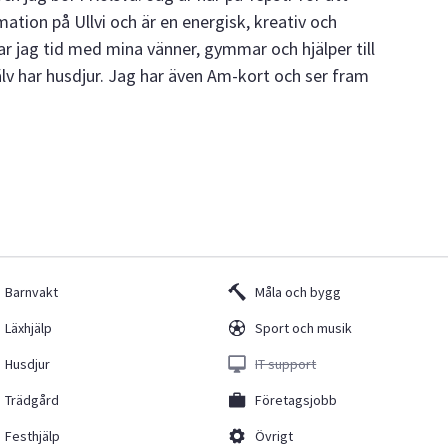
mation på Ullvi och är en energisk, kreativ och
ar jag tid med mina vänner, gymmar och hjälper till
lv har husdjur. Jag har även Am-kort och ser fram
Barnvakt
Måla och bygg
Läxhjälp
Sport och musik
Husdjur
IT support
Trädgård
Företagsjobb
Festhjälp
Övrigt