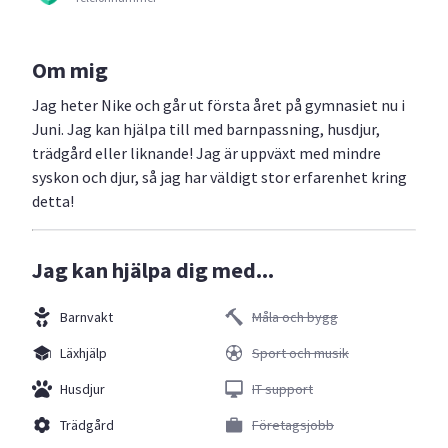
Om mig
Jag heter Nike och går ut första året på gymnasiet nu i
Juni. Jag kan hjälpa till med barnpassning, husdjur,
trädgård eller liknande! Jag är uppväxt med mindre
syskon och djur, så jag har väldigt stor erfarenhet kring
detta!
Jag kan hjälpa dig med...
Barnvakt
Måla och bygg
Läxhjälp
Sport och musik
Husdjur
IT support
Trädgård
Företagsjobb