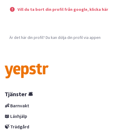
Vill du ta bort din profil från google, klicka här
Är det här din profil? Du kan dölja din profil via appen
Tjänster 🛎
👶 Barnvakt
📖 Läxhjälp
🍃 Trädgård