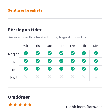
Se alla erfarenheter
Förslagna tider
Dessa är tider
Nina
helst vill jobba, fråga alltid om tider.
Mån
Tis
Ons
Tor
Fre
Lör
Sön
Morgon
FM
EM
Kväll
Omdömen
1
jobb inom
Barnvakt