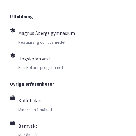
Utbildning
Magnus Åbergs gymnasium
Restaurang och livsmedel
Högskolan väst
Förskollärarprogrammet
Övriga erfarenheter
Kolloledare
Mindre än 1 månad
Barnvakt
Mer än 1 år