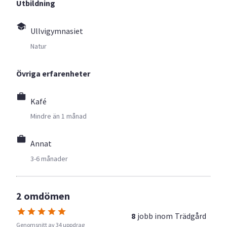
Utbildning
Ullvigymnasiet
Natur
Övriga erfarenheter
Kafé
Mindre än 1 månad
Annat
3-6 månader
2 omdömen
8
jobb inom
Trädgård
Genomsnitt av 34 uppdrag