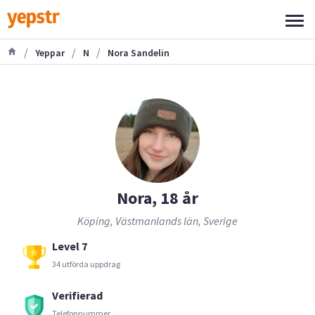
/
/
/
Yeppar
N
Nora Sandelin
Nora, 18 år
Köping, Västmanlands län, Sverige
Level 7
34 utförda uppdrag
Verifierad
Telefonnummer