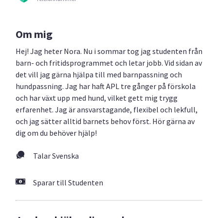
Om mig
Hej! Jag heter Nora. Nu i sommar tog jag studenten från
barn- och fritidsprogrammet och letar jobb. Vid sidan av
det vill jag gärna hjälpa till med barnpassning och
hundpassning. Jag har haft APL tre gånger på förskola
och har växt upp med hund, vilket gett mig trygg
erfarenhet. Jag är ansvarstagande, flexibel och lekfull,
och jag sätter alltid barnets behov först. Hör gärna av
dig om du behöver hjälp!
Talar Svenska
Sparar till Studenten