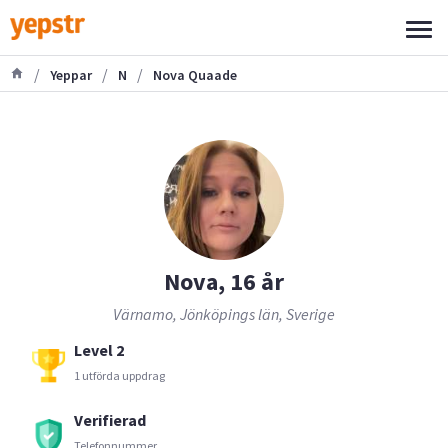
/
/
/
Yeppar
N
Nova Quaade
Nova, 16 år
Värnamo, Jönköpings län, Sverige
Level 2
1 utförda uppdrag
Verifierad
Telefonnummer