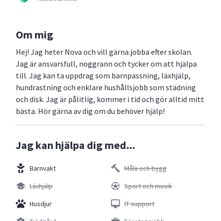
Om mig
Hej! Jag heter Nova och vill gärna jobba efter skolan.
Jag är ansvarsfull, noggrann och tycker om att hjälpa
till. Jag kan ta uppdrag som barnpassning, läxhjälp,
hundrastning och enklare hushållsjobb som städning
och disk. Jag är pålitlig, kommer i tid och gör alltid mitt
bästa. Hör gärna av dig om du behöver hjälp!
Jag kan hjälpa dig med...
Barnvakt
Måla och bygg
Läxhjälp
Sport och musik
Husdjur
IT support