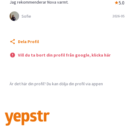
Jag rekommenderar Nova varmt.
5.0
Sofie
2026-05
Dela Profil
Vill du ta bort din profil från google, klicka här
Är det här din profil? Du kan dölja din profil via appen