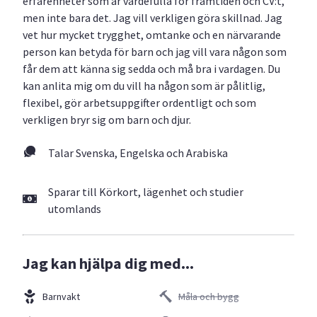
erfarenheter som är värdefulla för framtiden och CV:t,
men inte bara det. Jag vill verkligen göra skillnad. Jag
vet hur mycket trygghet, omtanke och en närvarande
person kan betyda för barn och jag vill vara någon som
får dem att känna sig sedda och må bra i vardagen. Du
kan anlita mig om du vill ha någon som är pålitlig,
flexibel, gör arbetsuppgifter ordentligt och som
verkligen bryr sig om barn och djur.
Talar Svenska, Engelska och Arabiska
Sparar till Körkort, lägenhet och studier
utomlands
Jag kan hjälpa dig med...
Barnvakt
Måla och bygg