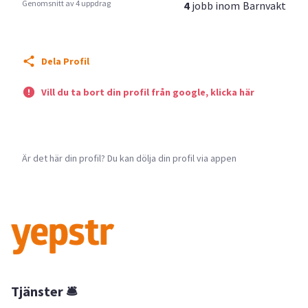
Genomsnitt av 4 uppdrag
4
jobb inom
Barnvakt
Dela Profil
Vill du ta bort din profil från google, klicka här
Är det här din profil? Du kan dölja din profil via appen
Tjänster 🛎