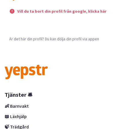
Vill du ta bort din profil från google, klicka här
Är det här din profil? Du kan dölja din profil via appen
Tjänster 🛎
👶 Barnvakt
📖 Läxhjälp
🍃 Trädgård