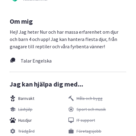
Om mig
Hej! Jag heter Nur och har massa erfarenhet om djur
och barn 4 och upp! Jag kan hantera flesta djur, från
gnagare till reptiler och våra fyrbenta vänner!
Talar Engelska
Jag kan hjälpa dig med...
Barnvakt
Måla och bygg
Läxhjälp
Sport och musik
Husdjur
IT support
Trädgård
Företagsjobb