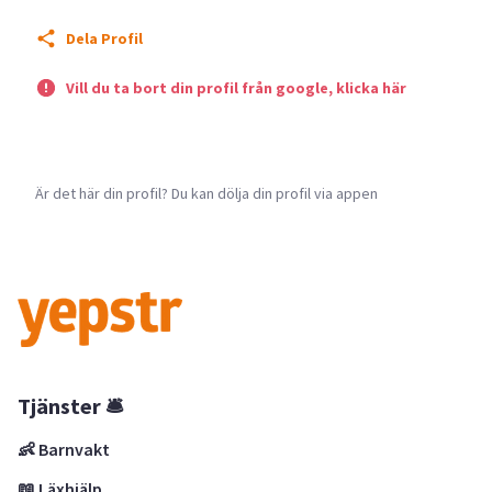
Dela Profil
Vill du ta bort din profil från google, klicka här
Är det här din profil? Du kan dölja din profil via appen
Tjänster 🛎
👶 Barnvakt
📖 Läxhjälp