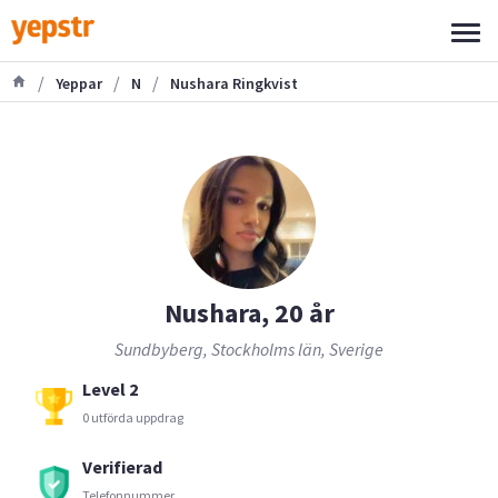
/
/
/
Yeppar
N
Nushara Ringkvist
Nushara, 20 år
Sundbyberg, Stockholms län, Sverige
Level 2
0 utförda uppdrag
Verifierad
Telefonnummer