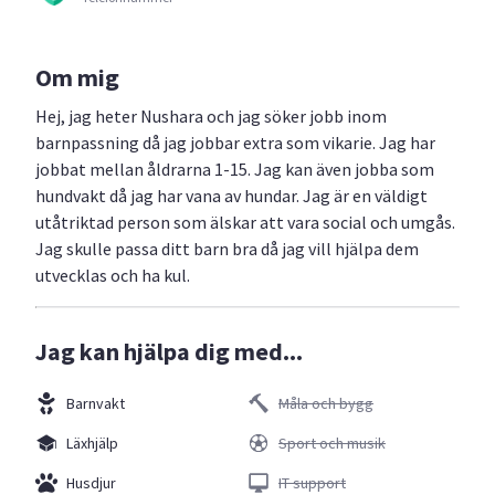
Om mig
Hej, jag heter Nushara och jag söker jobb inom
barnpassning då jag jobbar extra som vikarie. Jag har
jobbat mellan åldrarna 1-15. Jag kan även jobba som
hundvakt då jag har vana av hundar. Jag är en väldigt
utåtriktad person som älskar att vara social och umgås.
Jag skulle passa ditt barn bra då jag vill hjälpa dem
utvecklas och ha kul.
Jag kan hjälpa dig med...
Barnvakt
Måla och bygg
Läxhjälp
Sport och musik
Husdjur
IT support