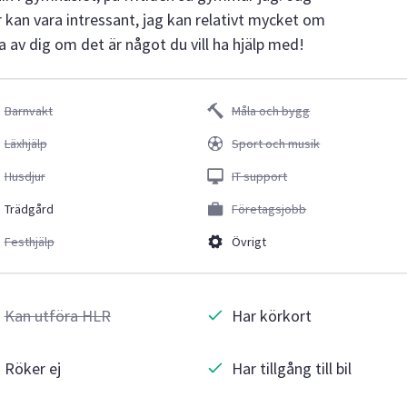
 kan vara intressant, jag kan relativt mycket om
na av dig om det är något du vill ha hjälp med!
Barnvakt
Måla och bygg
Läxhjälp
Sport och musik
Husdjur
IT support
Trädgård
Företagsjobb
Festhjälp
Övrigt
Kan utföra HLR
Har körkort
Röker ej
Har tillgång till bil