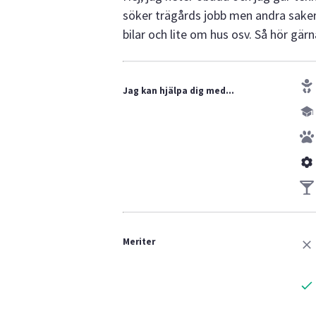
söker trägårds jobb men andra saker
bilar och lite om hus osv. Så hör gär
Jag kan hjälpa dig med...
Meriter