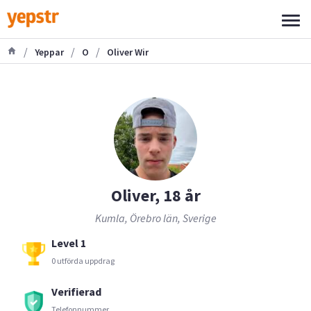
/
/
/
Yeppar
O
Oliver Wir
Oliver, 18 år
Kumla, Örebro län, Sverige
Level 1
0 utförda uppdrag
Verifierad
Telefonnummer