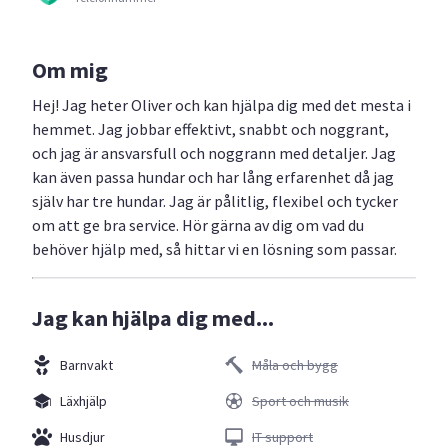
Om mig
Hej! Jag heter Oliver och kan hjälpa dig med det mesta i
hemmet. Jag jobbar effektivt, snabbt och noggrant,
och jag är ansvarsfull och noggrann med detaljer. Jag
kan även passa hundar och har lång erfarenhet då jag
själv har tre hundar. Jag är pålitlig, flexibel och tycker
om att ge bra service. Hör gärna av dig om vad du
behöver hjälp med, så hittar vi en lösning som passar.
Jag kan hjälpa dig med...
Barnvakt
Måla och bygg
Läxhjälp
Sport och musik
Husdjur
IT support