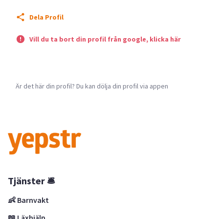
Dela Profil
Vill du ta bort din profil från google, klicka här
Är det här din profil? Du kan dölja din profil via appen
Tjänster 🛎
👶 Barnvakt
📖 Läxhjälp