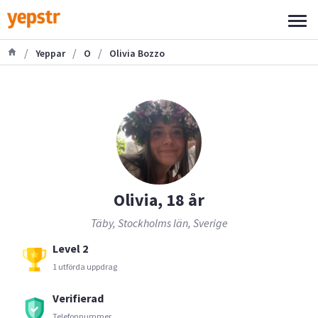
/
/
/
Yeppar
O
Olivia Bozzo
Olivia, 18 år
Täby, Stockholms län, Sverige
Level 2
1 utförda uppdrag
Verifierad
Telefonnummer