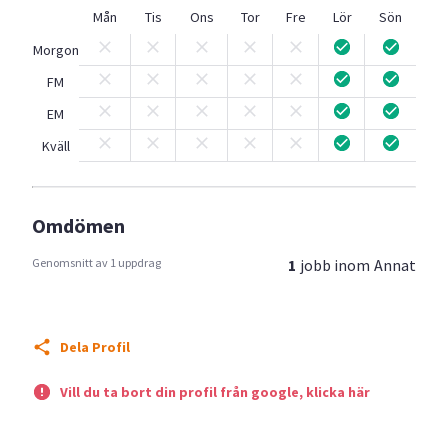
Mån
Tis
Ons
Tor
Fre
Lör
Sön
Morgon
FM
EM
Kväll
Omdömen
Genomsnitt av 1 uppdrag
1
jobb inom
Annat
Dela Profil
Vill du ta bort din profil från google, klicka här