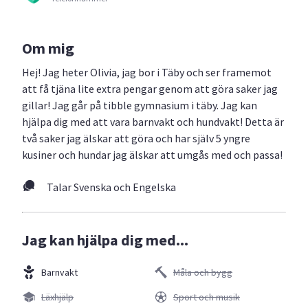
Om mig
Hej! Jag heter Olivia, jag bor i Täby och ser framemot
att få tjäna lite extra pengar genom att göra saker jag
gillar! Jag går på tibble gymnasium i täby. Jag kan
hjälpa dig med att vara barnvakt och hundvakt! Detta är
två saker jag älskar att göra och har själv 5 yngre
kusiner och hundar jag älskar att umgås med och passa!
Talar Svenska och Engelska
Jag kan hjälpa dig med...
Barnvakt
Måla och bygg
Läxhjälp
Sport och musik