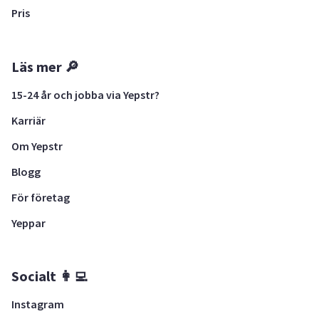
Pris
Läs mer 🔎
15-24 år och jobba via Yepstr?
Karriär
Om Yepstr
Blogg
För företag
Yeppar
Socialt 👩‍💻
Instagram