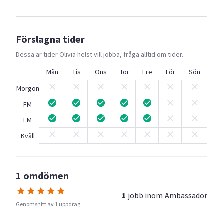
Förslagna tider
Dessa är tider
Olivia
helst vill jobba, fråga alltid om tider.
Mån
Tis
Ons
Tor
Fre
Lör
Sön
Morgon
FM
EM
Kväll
1 omdömen
1
jobb inom
Ambassadör
Genomsnitt av 1 uppdrag