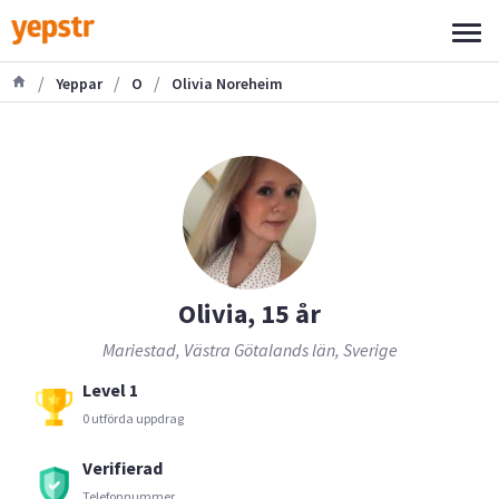
/
/
/
Yeppar
O
Olivia Noreheim
Olivia, 15 år
Mariestad, Västra Götalands län, Sverige
Level 1
0 utförda uppdrag
Verifierad
Telefonnummer