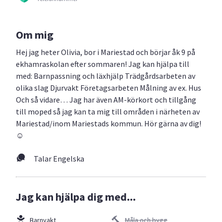
Om mig
Hej jag heter Olivia, bor i Mariestad och börjar åk 9 på
ekhamraskolan efter sommaren! Jag kan hjälpa till
med: Barnpassning och läxhjälp Trädgårdsarbeten av
olika slag Djurvakt Företagsarbeten Målning av ex. Hus
Och så vidare… Jag har även AM-körkort och tillgång
till moped så jag kan ta mig till områden i närheten av
Mariestad/inom Mariestads kommun. Hör gärna av dig!
☺️
Talar Engelska
Jag kan hjälpa dig med...
Barnvakt
Måla och bygg