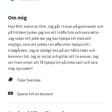
Om mig
Hej! Mitt namn är Olle. Jag går i trean på gymnasiet och
på fritiden tycker jag om att träffa folk och vara aktiv.
Jag söker ett jobb där jag kan hjälpa till med allt
möjligt, som att jobba i en affär eller hjälpa till i
trädgården. Jag är väldigt bra på att hålla tider och
komma i tid. Jag är social och gillar att ta ansvar. Jag
ser fram emot att få hjälpa till på olika sätt och lära
mig nya saker!
Talar Svenska
Sparar till en konsert