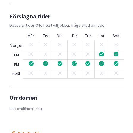
Förslagna tider
Dessa är tider
Olle
helst vill jobba, fråga alltid om tider.
Mån
Tis
Ons
Tor
Fre
Lör
Sön
Morgon
FM
EM
Kväll
Omdömen
Inga omdömen ännu