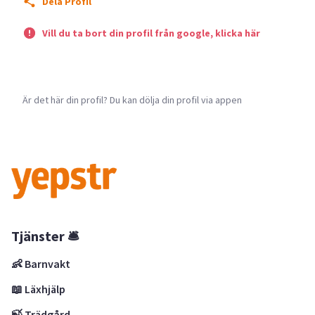
Dela Profil
Vill du ta bort din profil från google, klicka här
Är det här din profil? Du kan dölja din profil via appen
Tjänster 🛎
👶 Barnvakt
📖 Läxhjälp
🍃 Trädgård