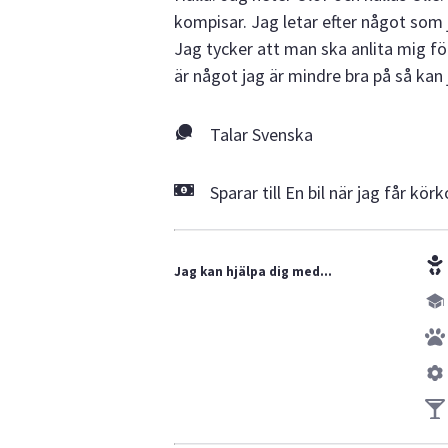
kompisar. Jag letar efter något som j
Jag tycker att man ska anlita mig f
är något jag är mindre bra på så kan 
Talar Svenska
Sparar till En bil när jag får körk
Jag kan hjälpa dig med...