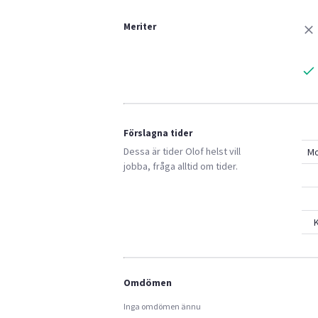
Meriter
Förslagna tider
Dessa är tider
Olof
helst vill
M
jobba, fråga alltid om tider.
K
Omdömen
Inga omdömen ännu