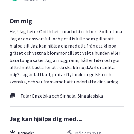
Om mig
Hej! Jag heter Onith hettiarachchi och bor i Sollentuna.
Jag är en ansvarsfull och positiv kille som gillar att
hjälpa till. ​Jag kan hjälpa dig med allt från att klippa
gräset och vattna blommor till att vakta hunden eller
bära tunga saker.Jag är noggrann, håller tider och gör
alltid mitt bästa för att du ska bli nöjd. ​Varför anlita
mig? Jag är lättlärd, pratar flytande engelska och
svenska, och ser fram emot att underlätta din vardag
Talar Engelska och Sinhala, Singalesiska
Jag kan hjälpa dig med...
Barnvakt
Måla och bygg