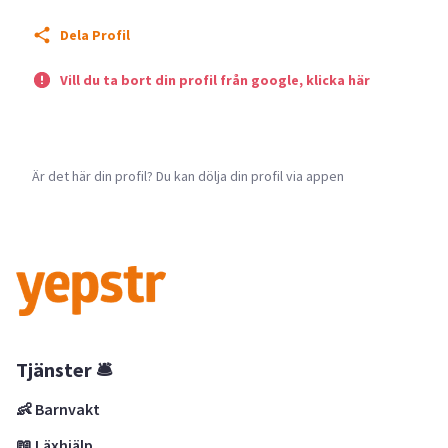
Dela Profil
Vill du ta bort din profil från google, klicka här
Är det här din profil? Du kan dölja din profil via appen
Tjänster 🛎
👶 Barnvakt
📖 Läxhjälp