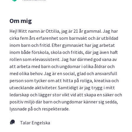
Om mig
Hej! Mitt namn är Ottilia, jag är 21 år gammal. Jag har
cirka fem års erfarenhet som barnvakt och är utbildad
inom barn och fritid. Efter gymnasiet har jag arbetat
inom både förskola, skola och fritids, där jag även haft
rollen som elevassistent. Jag har därmed god vana av
att arbeta med barn och ungdomar i olika åldrar och
med olika behov. Jag är en social, glad och ansvarsfull
person som tycker om att hitta på roliga, kreativa och
utvecklande aktiviteter. Samtidigt är jag trygg i mitt
ledarskap och lägger stor vikt vid att skapa en säker och
positiv miljö där barn och ungdomar känner sig sedda,
lyssnade på och respekterade.
Talar Engelska