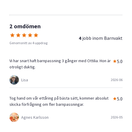
2 omdömen
4
jobb inom
Barnvakt
Genomsnitt av 4 uppdrag
Vi har snart haft barnpassning 3 gånger med Ottilia. Hon är
5.0
otroligt duktig.
Lisa
2026-06
Tog hand om vår ettåring på bästa sätt, kommer absolut
5.0
skicka förfrågning om fler barnpassningar.
Agnes Karlsson
2026-05