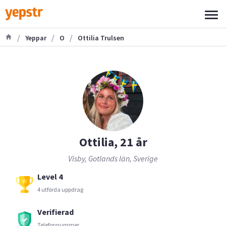
/
/
/
Yeppar
O
Ottilia Trulsen
Ottilia, 21 år
Visby, Gotlands län, Sverige
Level 4
4 utförda uppdrag
Verifierad
Telefonnummer