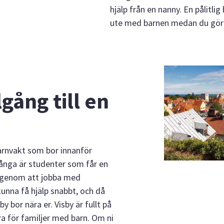
hjälp från en nanny. En pålitlig
ute med barnen medan du gör
lgång till en
barnvakt som bor innanför
Många är studenter som får en
t genom att jobba med
kunna få hjälp snabbt, och då
by bor nära er. Visby är fullt på
 för familjer med barn. Om ni