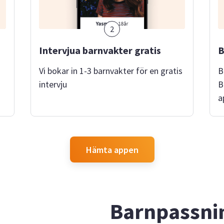
2
Intervjua barnvakter gratis
B
Vi bokar in 1-3 barnvakter för en gratis
B
intervju
B
a
Hämta appen
Barnpassnin