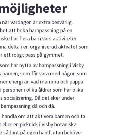
möjligheter
n när vardagen är extra besvärlig.
het att boka barnpassning på en
ske har flera barn vars aktiviteter
kunna delta i en organiserad aktivitet som
er ett roligt pass på gymmet.
som har nytta av barnpassning i Visby.
s barnen, som får vara med någon som
 mer energi än vad mamma och pappa
 personer i olika åldrar som har olika
ns socialisering. Då det sker under
 barnpassning då och då.
å handla om att aktivera barnen och ta
 eller en picknick i Visby botaniska
te sådant på egen hand, utan behöver