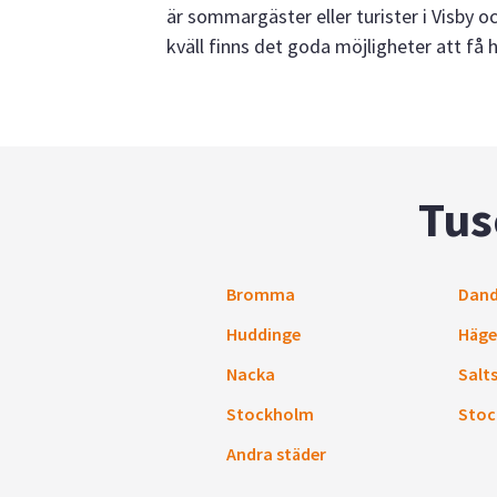
är sommargäster eller turister i Visby oc
kväll finns det goda möjligheter att få
Tus
Bromma
Dand
Huddinge
Häge
Nacka
Salt
Stockholm
Stoc
Andra städer