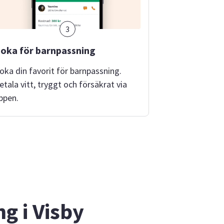
3
oka för barnpassning
oka din favorit för barnpassning.
etala vitt, tryggt och försäkrat via
ppen.
g i Visby