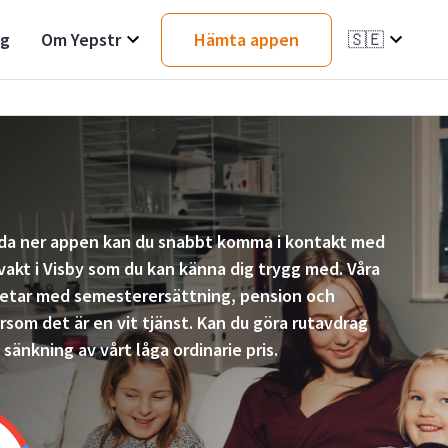
ag
Om Yepstr
Hämta appen
🇸🇪
da ner appen kan du snabbt komma i kontakt med
vakt i Visby som du kan känna dig trygg med. Våra
betar med semesterersättning, pension och
ersom det är en vit tjänst. Kan du göra rutavdrag
sänkning av vårt låga ordinarie pris.