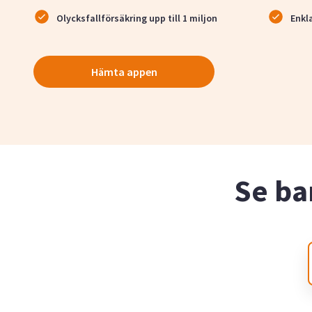
Olycksfallförsäkring upp till 1 miljon
Enkl
Hämta appen
Se ba