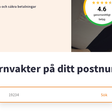
a och säkra betalningar
rnvakter på ditt post
Sök