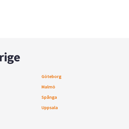
rige
Göteborg
Malmö
Spånga
Uppsala