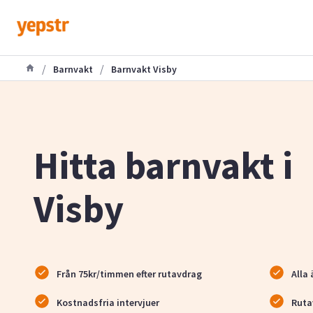
/
/
Barnvakt
Barnvakt Visby
Hitta barnvakt i
Visby
Från 75kr/timmen efter rutavdrag
Alla 
Kostnadsfria intervjuer
Ruta