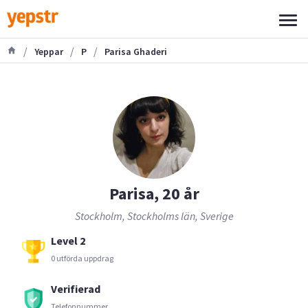
/
/
/
Yeppar
P
Parisa Ghaderi
Parisa, 20 år
Stockholm, Stockholms län, Sverige
Level 2
0 utförda uppdrag
Verifierad
Telefonnummer