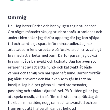
Om mig
Hej! Jag heter Parisa och har nyligen tagit studenten.
Om några månader ska jag studera språk utomlands och
under tiden söker jag därför uppdrag där jag kan hjälpa
till och samtidigt spara inför mina studier. Jag har
arbetat som ferierarbetare på förskola och trivs väldigt
bra med att arbeta med barn. Därför passar jag också
bra som både barnvakt och läxhjälp. Jag har även stor
erfarenhet av att sitta hund- och kattvakt åt både
vänner och familj och har själv haft hund. Därför förstår
jag både ansvaret och kärleken som går in i att ha
husdjur. Jag hjälper gärna till med promenader,
passning och enklare djurskötsel. På fritiden gillar jag
att spela musik, titta på film och studera språk. Jag är
flexibel i mina tider, noggrann och ansvarsfull och ser
fram emot att hjälpa till där det behövs!