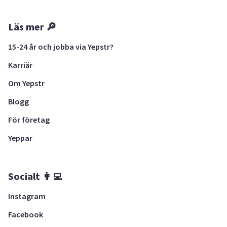
Läs mer 🔎
15-24 år och jobba via Yepstr?
Karriär
Om Yepstr
Blogg
För företag
Yeppar
Socialt 👩‍💻
Instagram
Facebook