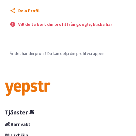
Dela Profil
Vill du ta bort din profil från google, klicka här
Är det här din profil? Du kan dölja din profil via appen
Tjänster 🛎
👶 Barnvakt
📖 Läxhjälp