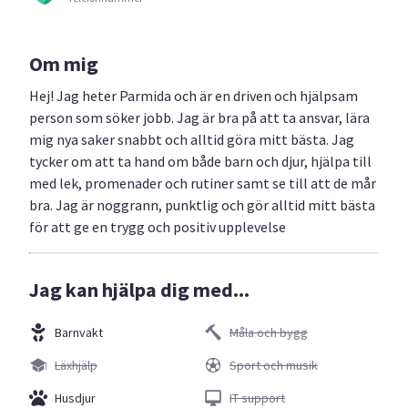
Om mig
Hej! Jag heter Parmida och är en driven och hjälpsam
person som söker jobb. Jag är bra på att ta ansvar, lära
mig nya saker snabbt och alltid göra mitt bästa. Jag
tycker om att ta hand om både barn och djur, hjälpa till
med lek, promenader och rutiner samt se till att de mår
bra. Jag är noggrann, punktlig och gör alltid mitt bästa
för att ge en trygg och positiv upplevelse
Jag kan hjälpa dig med...
Barnvakt
Måla och bygg
Läxhjälp
Sport och musik
Husdjur
IT support