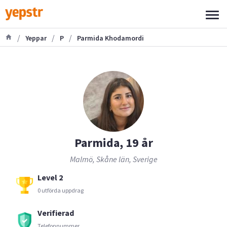
/
/
/
Yeppar
P
Parmida Khodamordi
Parmida, 19 år
Malmö, Skåne län, Sverige
Level 2
0 utförda uppdrag
Verifierad
Telefonnummer