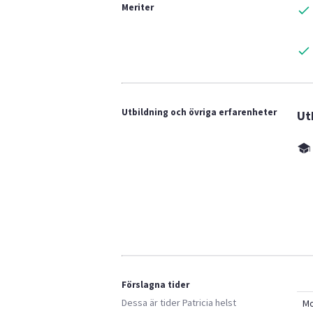
Meriter
Utbildning och övriga erfarenheter
Ut
Förslagna tider
Dessa är tider
Patricia
helst
M