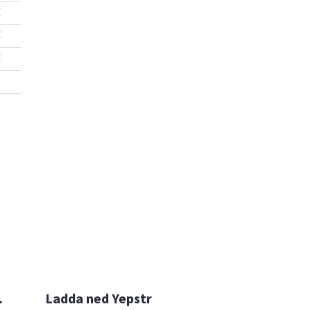

Ladda ned Yepstr