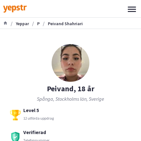
/
/
/
Yeppar
P
Peivand Shahriari
Peivand, 18 år
Spånga, Stockholms län, Sverige
Level 5
12 utförda uppdrag
Verifierad
Telefonnummer