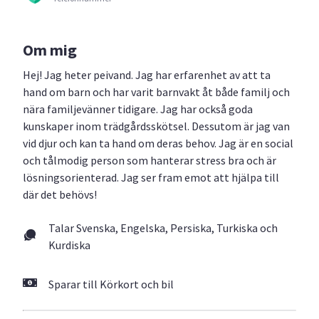
Om mig
Hej! Jag heter peivand. Jag har erfarenhet av att ta
hand om barn och har varit barnvakt åt både familj och
nära familjevänner tidigare. Jag har också goda
kunskaper inom trädgårdsskötsel. Dessutom är jag van
vid djur och kan ta hand om deras behov. Jag är en social
och tålmodig person som hanterar stress bra och är
lösningsorienterad. Jag ser fram emot att hjälpa till
där det behövs!
Talar Svenska, Engelska, Persiska, Turkiska och
Kurdiska
Sparar till Körkort och bil