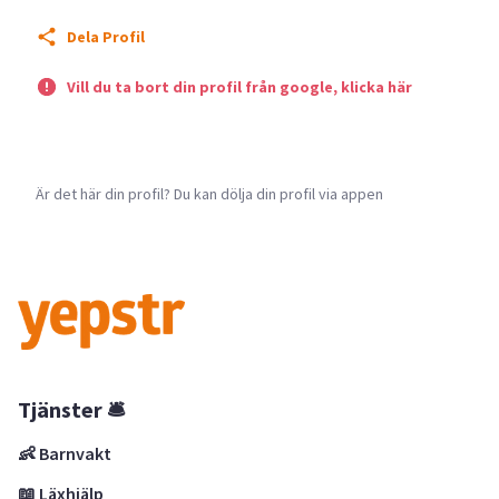
Dela Profil
Vill du ta bort din profil från google, klicka här
Är det här din profil? Du kan dölja din profil via appen
Tjänster 🛎
👶 Barnvakt
📖 Läxhjälp