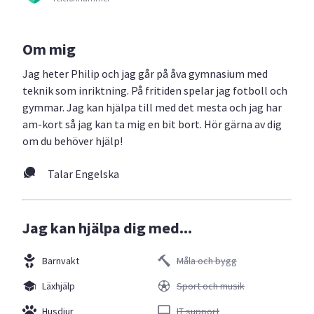
Om mig
Jag heter Philip och jag går på åva gymnasium med
teknik som inriktning. På fritiden spelar jag fotboll och
gymmar. Jag kan hjälpa till med det mesta och jag har
am-kort så jag kan ta mig en bit bort. Hör gärna av dig
om du behöver hjälp!
Talar Engelska
Jag kan hjälpa dig med...
Barnvakt
Måla och bygg
Läxhjälp
Sport och musik
Husdjur
IT support