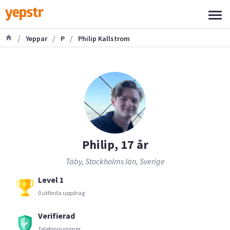
/
/
/
Yeppar
P
Philip Kallstrom
Philip, 17 år
Täby, Stockholms län, Sverige
Level 1
0 utförda uppdrag
Verifierad
Telefonnummer