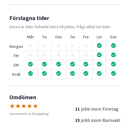
Förslagna tider
Dessa är tider
Rafaella
helst vill jobba, fråga alltid om tider.
Mån
Tis
Ons
Tor
Fre
Lör
Sön
Morgon
FM
EM
Kväll
Omdömen
11
jobb inom
Företag
Genomsnitt av 26 uppdrag
15
jobb inom
Barnvakt