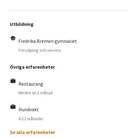
Utbildning
Fredrika Bremen gymnasiet
Försäljning och service
Övriga erfarenheter
Restaurang
Mindre än 1 månad
Hundvakt
6-12 månader
Se alla erfarenheter