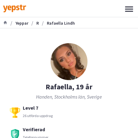
/
/
/
Yeppar
R
Rafaella Lindh
Rafaella, 19 år
Handen, Stockholms län, Sverige
Level 7
26 utförda uppdrag
Verifierad
Telefonnummer