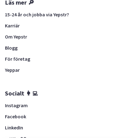
Läs mer 🔎
15-24 år och jobba via Yepstr?
Karriär
Om Yepstr
Blogg
För företag
Yeppar
Socialt 👩‍💻
Instagram
Facebook
LinkedIn