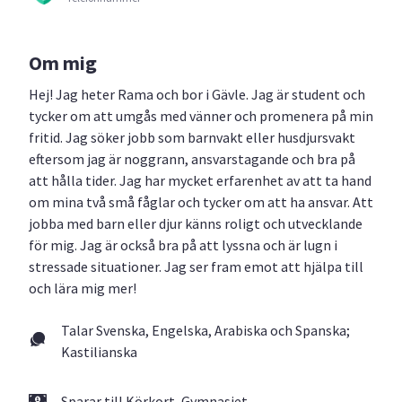
Om mig
Hej! Jag heter Rama och bor i Gävle. Jag är student och
tycker om att umgås med vänner och promenera på min
fritid. Jag söker jobb som barnvakt eller husdjursvakt
eftersom jag är noggrann, ansvarstagande och bra på
att hålla tider. Jag har mycket erfarenhet av att ta hand
om mina två små fåglar och tycker om att ha ansvar. Att
jobba med barn eller djur känns roligt och utvecklande
för mig. Jag är också bra på att lyssna och är lugn i
stressade situationer. Jag ser fram emot att hjälpa till
och lära mig mer!
Talar Svenska, Engelska, Arabiska och Spanska;
Kastilianska
Sparar till Körkort, Gymnasiet