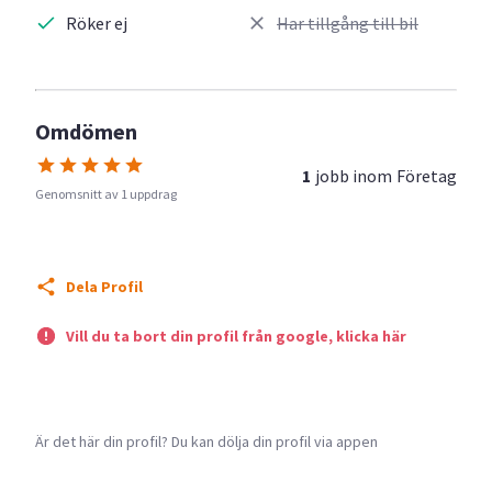
Röker ej
Har tillgång till bil
Omdömen
1
jobb inom
Företag
Genomsnitt av 1 uppdrag
Dela Profil
Vill du ta bort din profil från google, klicka här
Är det här din profil? Du kan dölja din profil via appen