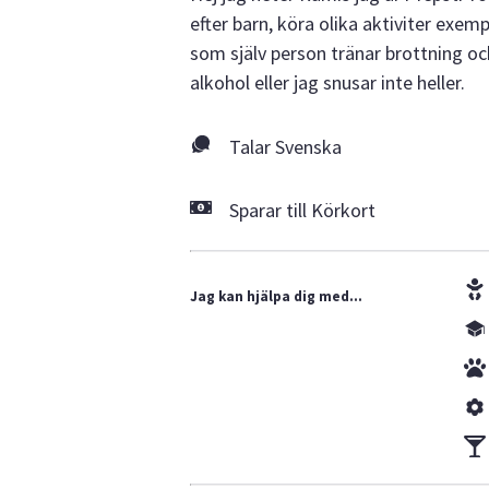
efter barn, köra olika aktiviter exem
som själv person tränar brottning oc
alkohol eller jag snusar inte heller.
Talar Svenska
Sparar till Körkort
Jag kan hjälpa dig med...