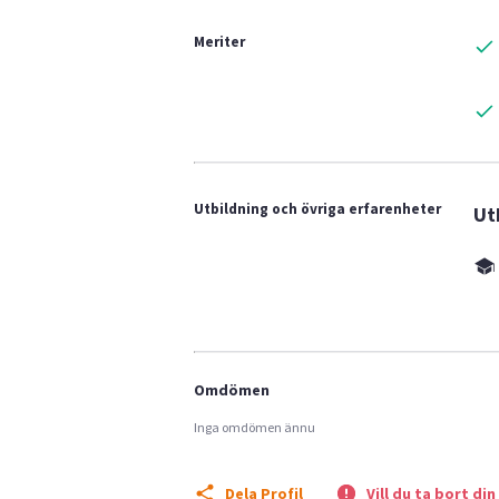
Meriter
Utbildning och övriga erfarenheter
Ut
Omdömen
Inga omdömen ännu
Dela Profil
Vill du ta bort din