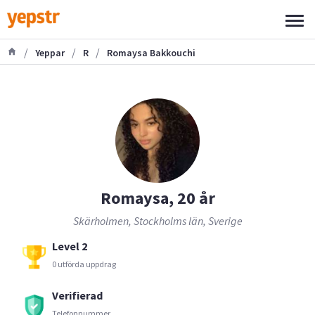
/
/
/
Yeppar
R
Romaysa Bakkouchi
Romaysa, 20 år
Skärholmen, Stockholms län, Sverige
Level 2
0 utförda uppdrag
Verifierad
Telefonnummer