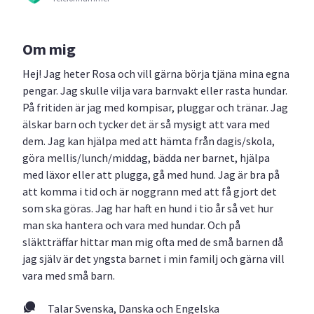
Om mig
Hej! Jag heter Rosa och vill gärna börja tjäna mina egna
pengar. Jag skulle vilja vara barnvakt eller rasta hundar.
På fritiden är jag med kompisar, pluggar och tränar. Jag
älskar barn och tycker det är så mysigt att vara med
dem. Jag kan hjälpa med att hämta från dagis/skola,
göra mellis/lunch/middag, bädda ner barnet, hjälpa
med läxor eller att plugga, gå med hund. Jag är bra på
att komma i tid och är noggrann med att få gjort det
som ska göras. Jag har haft en hund i tio år så vet hur
man ska hantera och vara med hundar. Och på
släktträffar hittar man mig ofta med de små barnen då
jag själv är det yngsta barnet i min familj och gärna vill
vara med små barn.
Talar Svenska, Danska och Engelska