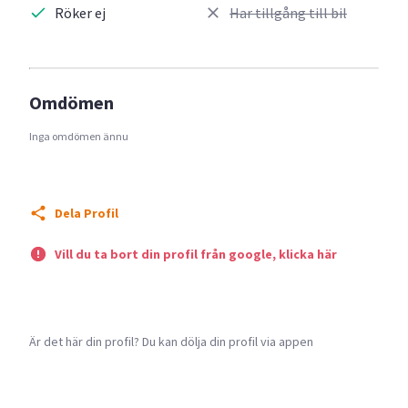
Röker ej
Har tillgång till bil
Omdömen
Inga omdömen ännu
Dela Profil
Vill du ta bort din profil från google, klicka här
Är det här din profil? Du kan dölja din profil via appen