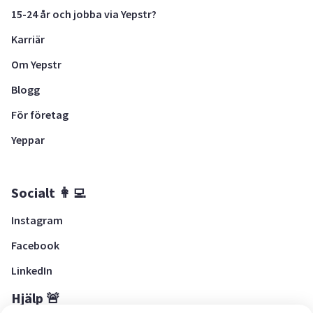
15-24 år och jobba via Yepstr?
Karriär
Om Yepstr
Blogg
För företag
Yeppar
Socialt 👩‍💻
Instagram
Facebook
LinkedIn
Hjälp 🚨